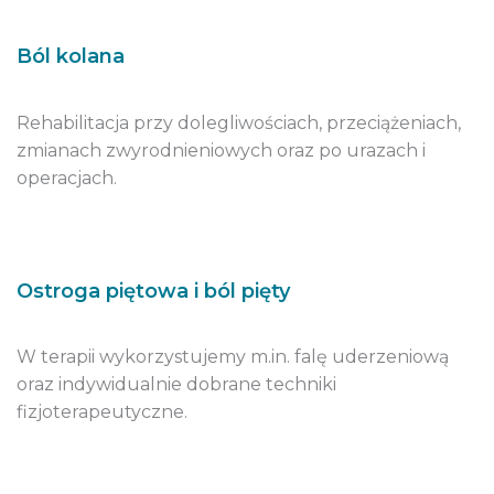
Ból kolana
Rehabilitacja przy dolegliwościach, przeciążeniach,
zmianach zwyrodnieniowych oraz po urazach i
operacjach.
Ostroga piętowa i ból pięty
W terapii wykorzystujemy m.in. falę uderzeniową
oraz indywidualnie dobrane techniki
fizjoterapeutyczne.