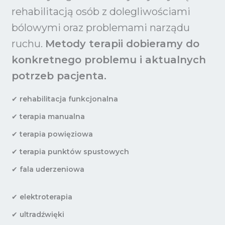
rehabilitacją osób z dolegliwościami
bólowymi oraz problemami narządu
ruchu.
Metody terapii dobieramy do
konkretnego problemu i aktualnych
potrzeb pacjenta.
✔
rehabilitacja funkcjonalna
✔
terapia manualna
✔
terapia powięziowa
✔
terapia punktów spustowych
✔
fala uderzeniowa
✔
elektroterapia
✔
ultradźwięki