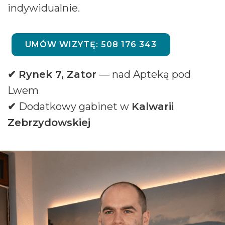
indywidualnie.
UMÓW WIZYTĘ
: 508 176 343
✔
Rynek 7, Zator
— nad Apteką pod
Lwem
✔
Dodatkowy gabinet w
Kalwarii
Zebrzydowskiej