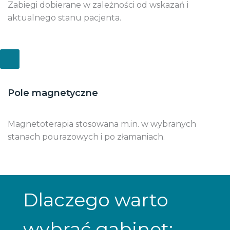
Zabiegi dobierane w zależności od wskazań i
aktualnego stanu pacjenta.
Pole magnetyczne
Magnetoterapia stosowana m.in. w wybranych
stanach pourazowych i po złamaniach.
Dlaczego warto
wybrać gabinet: