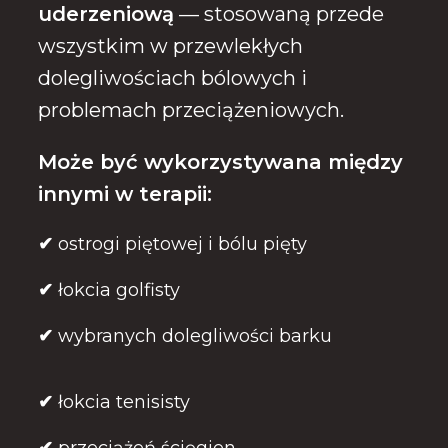
uderzeniową
— stosowaną przede
wszystkim w przewlekłych
dolegliwościach bólowych i
problemach przeciążeniowych.
Może być wykorzystywana między
innymi w terapii:
✔
ostrogi piętowej i bólu pięty
✔
łokcia golfisty
✔
wybranych dolegliwości barku
✔
łokcia tenisisty