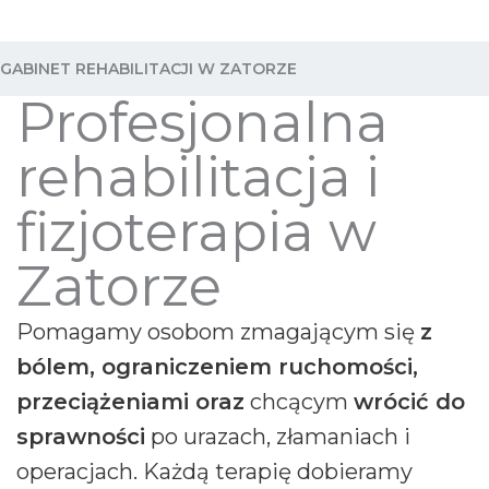
GABINET REHABILITACJI W ZATORZE
Profesjonalna
rehabilitacja i
fizjoterapia w
Zatorze
Pomagamy osobom zmagającym się
z
bólem, ograniczeniem ruchomości,
przeciążeniami oraz
chcącym
wrócić do
sprawności
po urazach, złamaniach i
operacjach. Każdą terapię dobieramy