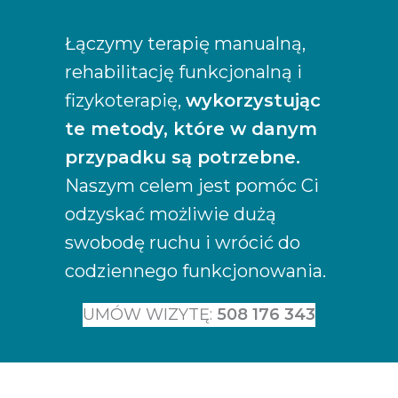
Łączymy terapię manualną,
rehabilitację funkcjonalną i
fizykoterapię,
wykorzystując
te metody, które w danym
przypadku są potrzebne.
Naszym celem jest pomóc Ci
odzyskać możliwie dużą
swobodę ruchu i wrócić do
codziennego funkcjonowania.
UMÓW WIZYTĘ:
508 176 343